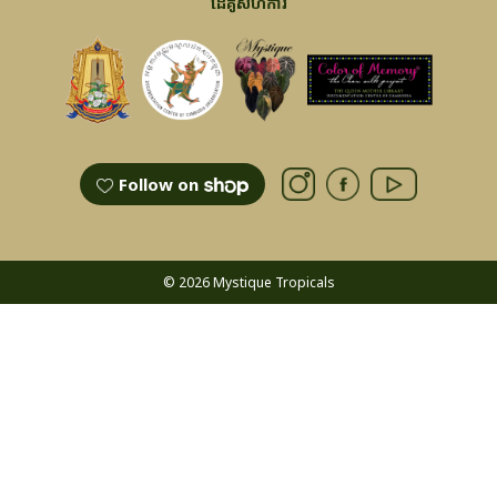
ដៃគូសហការ
Follow on
© 2026 Mystique Tropicals