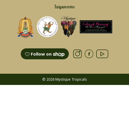
ដៃគូសហការ
Follow on
© 2026 Mystique Tropicals